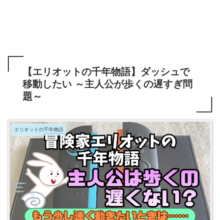
【エリオットの千年物語】ダッシュで
移動したい ～主人公が歩くの遅すぎ問
題～
エリオットの千年物語