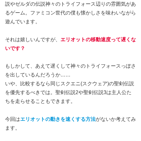
説やゼルダの伝説神々のトライフォース辺りの雰囲気があ
るゲーム。ファミコン世代の僕も懐かしさを味わいながら
遊んでいます。
それは嬉しいんですが、
エリオットの移動速度って遅くな
いです？
もしかして、あえて遅くして神々のトライフォースっぽさ
を出しているんだろうか……
いや、比較するなら同じスクエニ(スクウェア)の聖剣伝説
を優先するべきでは。聖剣伝説2や聖剣伝説3は主人公た
ちを走らせることもできます。
今回は
エリオットの動きを速くする方法
がないか考えてみ
ます。