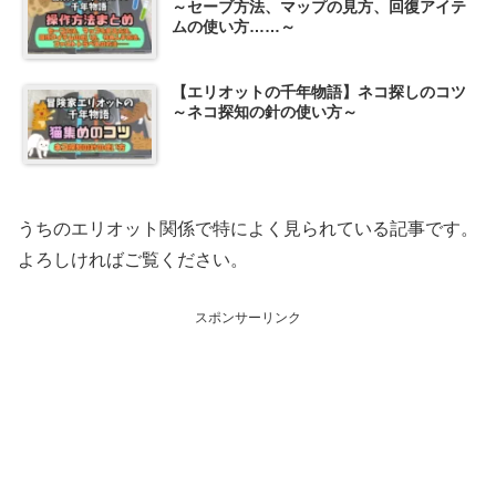
～セーブ方法、マップの見方、回復アイテ
ムの使い方……～
【エリオットの千年物語】ネコ探しのコツ
～ネコ探知の針の使い方～
うちのエリオット関係で特によく見られている記事です。
よろしければご覧ください。
スポンサーリンク