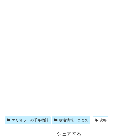
エリオットの千年物語
攻略情報・まとめ
攻略
シェアする