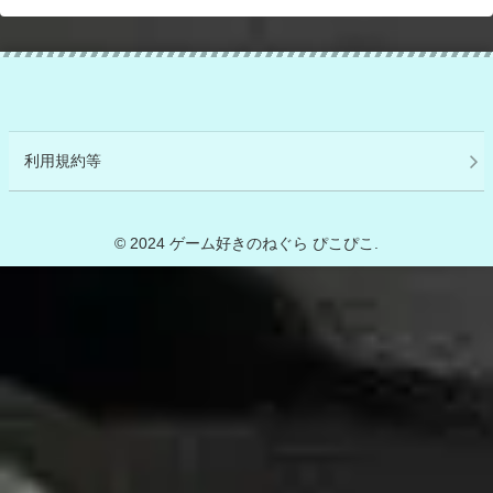
利用規約等
© 2024 ゲーム好きのねぐら ぴこぴこ.