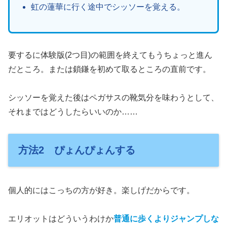
虹の蓮華に行く途中でシッソーを覚える。
要するに体験版(2つ目)の範囲を終えてもうちょっと進ん
だところ。または鎖鎌を初めて取るところの直前です。
シッソーを覚えた後はペガサスの靴気分を味わうとして、
それまではどうしたらいいのか……
方法2 ぴょんぴょんする
個人的にはこっちの方が好き。楽しげだからです。
エリオットはどういうわけか
普通に歩くよりジャンプしな