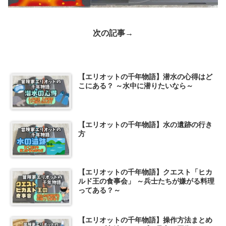
次の記事→
【エリオットの千年物語】潜水の心得はど
こにある？ ～水中に潜りたいなら～
【エリオットの千年物語】水の遺跡の行き
方
【エリオットの千年物語】クエスト「ヒカ
ルド王の食事会」 ～兵士たちが嫌がる料理
ってある？～
【エリオットの千年物語】操作方法まとめ