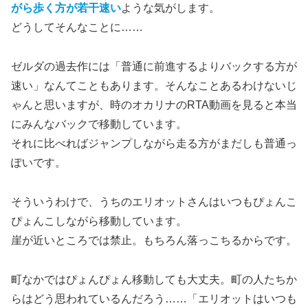
がら歩く方が若干速い
ような気がします。
どうしてそんなことに……
ゼルダの過去作には「普通に前進するよりバックする方が
速い」なんてこともあります。そんなことあるわけないじ
ゃんと思いますが、時のオカリナのRTA動画を見ると本当
にみんなバックで移動しています。
それに比べればジャンプしながら走る方がまだしも普通っ
ぽいです。
そういうわけで、うちのエリオットさんはいつもぴょんこ
ぴょんこしながら移動しています。
崖が近いところでは禁止。もちろん落っこちるからです。
町なかではぴょんぴょん移動しても大丈夫。町の人たちか
らはどう思われているんだろう……「エリオットはいつも