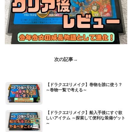
次の記事→
【ドラクエ2リメイク】巻物を誰に使う？
～巻物一覧で考える～
【ドラクエ2リメイク】船入手後にすぐ欲
しいアイテム ～探索して便利な装備ゲット
～