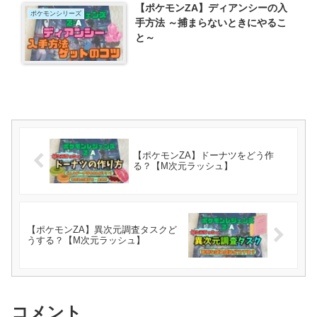
【ポケモンZA】ディアンシーの入
ポケモンシリーズ
手方法 ～捕まらないときにやるこ
と～
【ポケモンZA】ドーナツをどう作
る？【M次元ラッシュ】
【ポケモンZA】異次元調査タスクど
うする？【M次元ラッシュ】
コメント