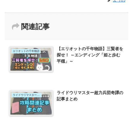
ようの
関連記事
【エリオットの千年物語】三賢者を
エリオットの千年物語
探せ！ ～エンディング「姫と歩む
平穏」～
ライドウリマスター超力兵団奇譚の
ライドウリマスター超力兵団奇譚
記事まとめ