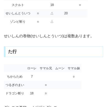
スクルト
18
○
せいしんとういつ
○
△
20
ゾンビ斬り
○
△
せいしんの巻物(せいしんとういつ)は複数あります。
た行
ローレ
サマル兄
ムーン
サマル妹
ちからため
7
○
つるぎのまい
○
ドラゴン斬り
18
○