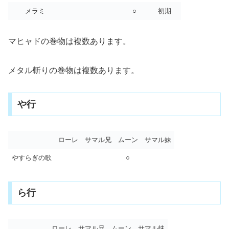
メラミ
○
初期
マヒャドの巻物は複数あります。
メタル斬りの巻物は複数あります。
や行
ローレ
サマル兄
ムーン
サマル妹
やすらぎの歌
○
ら行
ローレ
サマル兄
ムーン
サマル妹