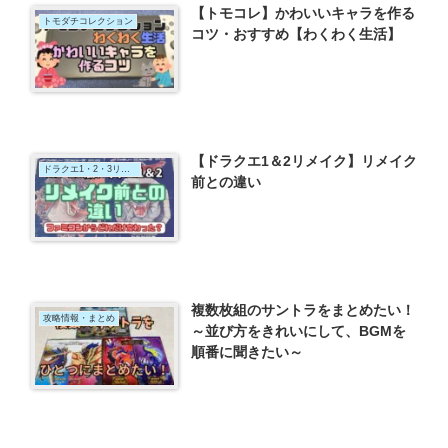
【トモコレ】かわいいキャラを作る
トモダチコレクション
コツ・おすすめ【わくわく生活】
【ドラクエ1＆2リメイク】リメイク
ドラクエ1・2・3リメイク
前との違い
複数枚組のサントラをまとめたい！
攻略情報・まとめ
～並び方をきれいにして、BGMを
順番に聞きたい～