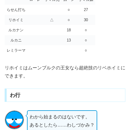
らせん打ち
○
27
リホイミ
△
○
30
ルカナン
18
○
ルカニ
13
○
レミラーマ
○
リホイミはムーンブルクの王女なら超絶技のリベホイミに
できます。
わ行
わから始まるのはないです。
あるとしたら……わしづかみ？