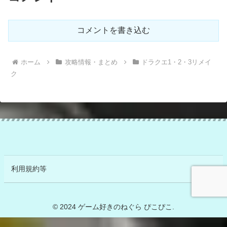
コメントを書き込む
ホーム
攻略情報・まとめ
ドラクエ1・2・3リメイ
ク
利用規約等
© 2024 ゲーム好きのねぐら ぴこぴこ.