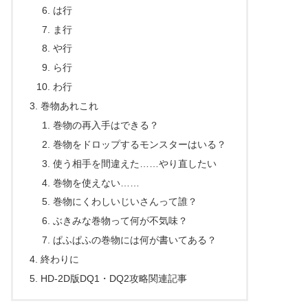
は行
ま行
や行
ら行
わ行
巻物あれこれ
巻物の再入手はできる？
巻物をドロップするモンスターはいる？
使う相手を間違えた……やり直したい
巻物を使えない……
巻物にくわしいじいさんって誰？
ぶきみな巻物って何が不気味？
ぱふぱふの巻物には何が書いてある？
終わりに
HD-2D版DQ1・DQ2攻略関連記事