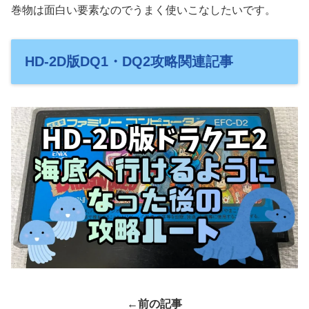
巻物は面白い要素なのでうまく使いこなしたいです。
HD-2D版DQ1・DQ2攻略関連記事
←前の記事