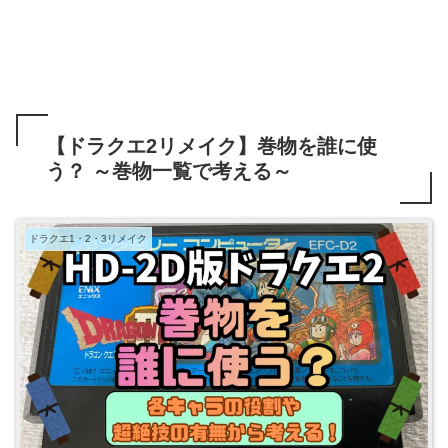
【ドラクエ2リメイク】巻物を誰に使
う？ ～巻物一覧で考える～
ドラクエ1・2・3リメイク