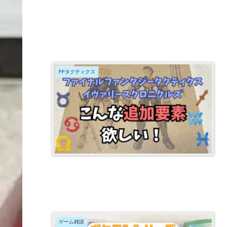
FFタクティクス
ゲーム雑談