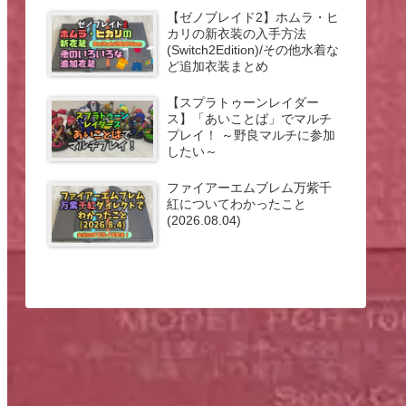
【ゼノブレイド2】ホムラ・ヒ
カリの新衣装の入手方法
(Switch2Edition)/その他水着な
ど追加衣装まとめ
【スプラトゥーンレイダー
ス】「あいことば」でマルチ
プレイ！ ～野良マルチに参加
したい～
ファイアーエムブレム万紫千
紅についてわかったこと
(2026.08.04)