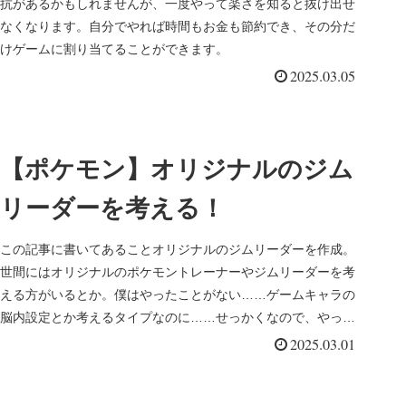
抗があるかもしれませんが、一度やって楽さを知ると抜け出せ
なくなります。自分でやれば時間もお金も節約でき、その分だ
けゲームに割り当てることができます。
2025.03.05
【ポケモン】オリジナルのジム
リーダーを考える！
この記事に書いてあることオリジナルのジムリーダーを作成。
世間にはオリジナルのポケモントレーナーやジムリーダーを考
える方がいるとか。僕はやったことがない……ゲームキャラの
脳内設定とか考えるタイプなのに……せっかくなので、やって
みることにしまし...
2025.03.01