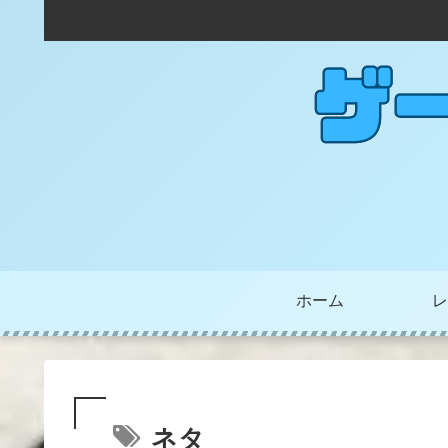
ホーム
レ
ネタ