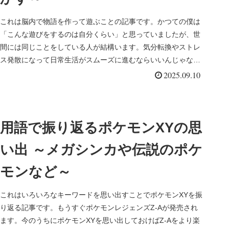
これは脳内で物語を作って遊ぶことの記事です。かつての僕は
「こんな遊びをするのは自分くらい」と思っていましたが、世
間には同じことをしている人が結構います。気分転換やストレ
ス発散になって日常生活がスムーズに進むならいいんじゃない
でしょうか。
2025.09.10
用語で振り返るポケモンXYの思
い出 ～メガシンカや伝説のポケ
モンなど～
これはいろいろなキーワードを思い出すことでポケモンXYを振
り返る記事です。もうすぐポケモンレジェンズZ-Aが発売され
ます。今のうちにポケモンXYを思い出しておけばZ-Aをより楽