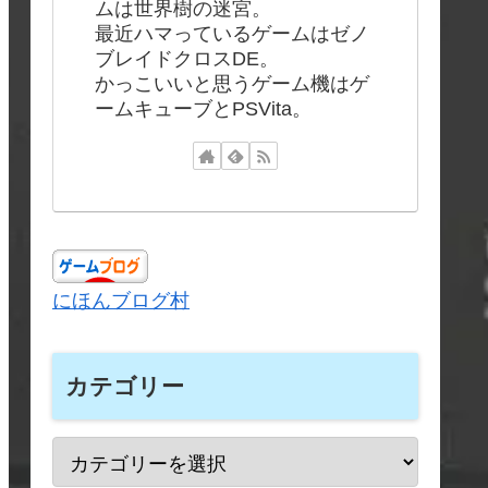
ムは世界樹の迷宮。
最近ハマっているゲームはゼノ
ブレイドクロスDE。
かっこいいと思うゲーム機はゲ
ームキューブとPSVita。
にほんブログ村
カテゴリー