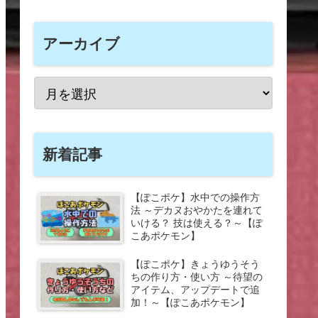
アーカイブ
新着記事
【ぽこポケ】水中での操作方
法 ～デカヌおやかたを連れて
いける？ 技は使える？～【ぽ
こあポケモン】
【ぽこポケ】きょうゆうそう
ちの作り方・使い方 ～待望の
アイテム、アップデートで追
加！～【ぽこあポケモン】