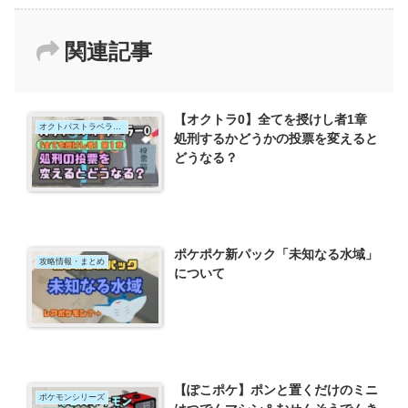
関連記事
【オクトラ0】全てを授けし者1章
オクトパストラベラー0
処刑するかどうかの投票を変えると
どうなる？
ポケポケ新パック「未知なる水域」
攻略情報・まとめ
について
【ぽこポケ】ポンと置くだけのミニ
ポケモンシリーズ