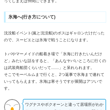
ってしまえば仲間にできます。
氷海へ(行き方について)
沈没船イベント(嵐と沈没船)のボスはギャロンだけだった
ので、スービエとは氷海で戦うことになります。
トバやマーメイドの船着き場で「氷海に行きたいんだけ
ど」みたいな話をすると、「あんなヤバいところに行くの
は武装商船団くらいだって……」と呆れられます。
そこでモーベルムまで行くと、2つ返事で氷海まで連れて
いってもらえます。氷海は寒そうですが展開はアツいで
す。
ワグナスやボクオーンと違って居場所がわか