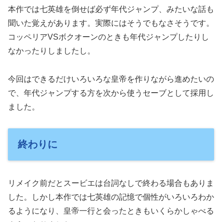
本作では七英雄を倒せば必ず年代ジャンプ、みたいな話も
聞いた覚えがあります。実際にはそうでもなさそうです。
コッペリアVSボクオーンのときも年代ジャンプしたりし
なかったりしましたし。
今回はできるだけいろいろな皇帝を作りながら進めたいの
で、年代ジャンプする方を次から使うセーブとして採用し
ました。
終わりに
リメイク前だとスービエは台詞なしで終わる場合もありま
した。しかし本作では七英雄の記憶で個性がいろいろわか
るようになり、皇帝一行と会ったときもいくらかしゃべる