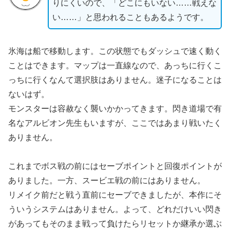
りにくいので、「どこにもいない……戦えな
い……」と思われることもあるようです。
氷海は船で移動します。この状態でもダッシュで速く動く
ことはできます。マップは一直線なので、あっちに行くこ
っちに行くなんて選択肢はありません。迷子になることは
ないはず。
モンスターは容赦なく襲いかかってきます。閃き道場で有
名なアルビオン先生もいますが、ここではあまり戦いたく
ありません。
これまでボス戦の前にはセーブポイントと回復ポイントが
ありました。一方、スービエ戦の前にはありません。
リメイク前だと戦う直前にセーブできましたが、本作にそ
ういうシステムはありません。よって、どれだけいい閃き
があってもそのまま戦って負けたらリセットか継承か選ぶ