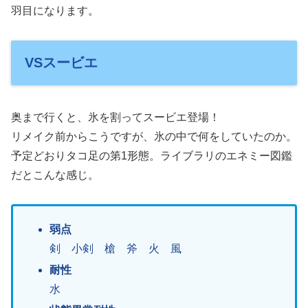
羽目になります。
VSスービエ
奥まで行くと、氷を割ってスービエ登場！
リメイク前からこうですが、氷の中で何をしていたのか。
予定どおりタコ足の第1形態。ライブラリのエネミー図鑑
だとこんな感じ。
弱点
剣 小剣 槍 斧 火 風
耐性
水