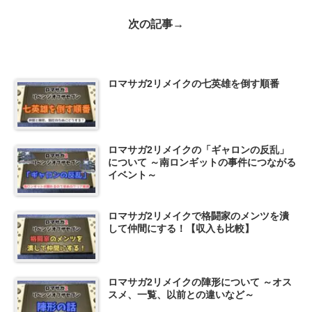
次の記事→
ロマサガ2リメイクの七英雄を倒す順番
ロマサガ2リメイクの「ギャロンの反乱」
について ～南ロンギットの事件につながる
イベント～
ロマサガ2リメイクで格闘家のメンツを潰
して仲間にする！【収入も比較】
ロマサガ2リメイクの陣形について ～オス
スメ、一覧、以前との違いなど～