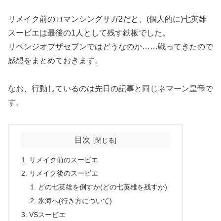
リメイク前のロマンシングサガ2だと、(個人的に)七英雄
スービエは最後の1人として残す鉄板でした。
リベンジオブザセブンではどうなのか……戦ってきたので
感想をまとめておきます。
なお、行動しているのは先日の記事と同じネマーン皇帝で
す。
目次
リメイク前のスービエ
リメイク後のスービエ
どの七英雄を倒すか(どの七英雄を残すか)
氷海へ(行き方について)
VSスービエ