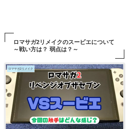
ロマサガ2リメイクのスービエについて
～戦い方は？ 弱点は？～
ロマサガ2リメイク