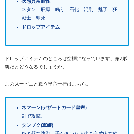
状態異常耐性
スタン 麻痺 眠り 石化 混乱 魅了 狂
戦士 即死
ドロップアイテム
ドロップアイテムのところは空欄になっています。第2形
態だとどうなるでしょうか。
このスービエと戦う皇帝一行はこちら。
ネマーン(デザートガード皇帝)
剣で攻撃。
タンプク(軍師)
炎の壁で防御。手があいたら他の合成術で攻