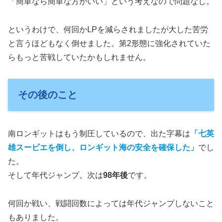
「簡単なら簡単な方がいい」という考えなので問題なし。
というわけで、何回かLPを減らされましたが大した苦労
と言うほどもなく倒せました。第2形態に強化されていた
らもっと苦戦していたかもしれません。
その後のこと
南ロンギットはもう制圧しているので、出た字幕は
「七英
雄スービエを倒し、ロンギット海の安全を確保した」
でし
た。
そして年代ジャンプ。次は
98年後
です。
何回か戦い、戦闘回数によっては年代ジャンプしないこと
もありました。