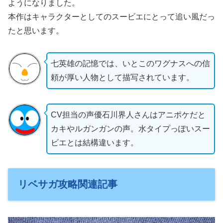
ようになりました。
本作はキャラクターとしてのスービエにとって追い風だっ
たと思います。
七英雄の記憶では、いとこのワグナスへの信
頼が厚い人物として描写されています。
CV担当の声優石川界人さんはアニポケだと
カキやルガンガンの声。水タイプっぽいスー
ビエとは結構違います。
リベサガ攻略関連記事