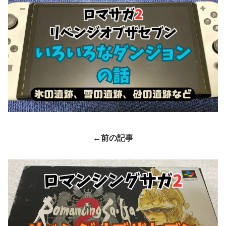
←
前の記事