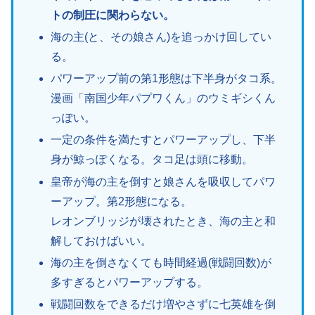
トの制圧に関わらない。
海の主(と、その娘さん)を追っかけ回してい
る。
パワーアップ前の第1形態は下半身がタコ系。
漫画「南国少年パプワくん」のウミギシくん
っぽい。
一定の条件を満たすとパワーアップし、下半
身が鯨っぽくなる。タコ足は頭に移動。
皇帝が海の主を倒すと娘さんを吸収してパワ
ーアップ。第2形態になる。
レオンブリッジが壊されたとき、海の主と和
解しておけばいい。
海の主を倒さなくても時間経過(戦闘回数)が
多すぎるとパワーアップする。
戦闘回数をできるだけ増やさずに七英雄を倒