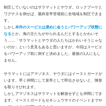
制圧していないのはサラマットとヤウダ。ロックブーケと
ワグナスを倒せば、最終皇帝登場前に全地域を制圧できま
す。
しかし
本作のスービエは遅めに会うとパワーアップ状態に
なる
とか。海の主たちがやられるんだとするとかわいそ
う……「サラマットとヤウダの人たちはかわいそうじゃな
いのか」という意見もあると思いますが、今回はスービエ
をパワーアップ前に倒すと決めました。最後の1人にもし
ません。
サラマットにはアマゾネス、ヤウダにはイーストガードが
います。早く仲間にして皇帝として即位させないと、陣形
を取りそびれます。
しかしアマゾネスはサラマットを解放せずとも仲間にでき
ます。イーストガードもセキシュウサイのイベントまでや