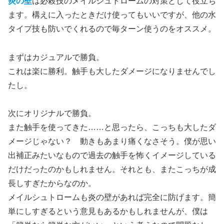
炎の壁
は必殺技のメイルシュトロームの対策として役立ち
ます。構えに入ったときだけ使ってもいいですが、他の水
タイプ技も防いでくれるので毎ターン使うのをオススメ。
まずはカジュアルで勝負。
これは楽に勝利。触手も大したダメージになりませんでし
たし。
次にオリジナルで勝負。
また触手を使ってきた……と思ったら、こっちも大したダ
メージじゃない？ 動きもあまり痛くなさそう。僕が思い
出補正みたいなもので過去の触手を怖くイメージしている
だけだったのかもしれません。それとも、またこっちが成
長しすぎたからなのか。
メイルシュトロームも炎の壁があれば完全に防げます。簡
単にしすぎるという意見もあるかもしれませんが、僕は