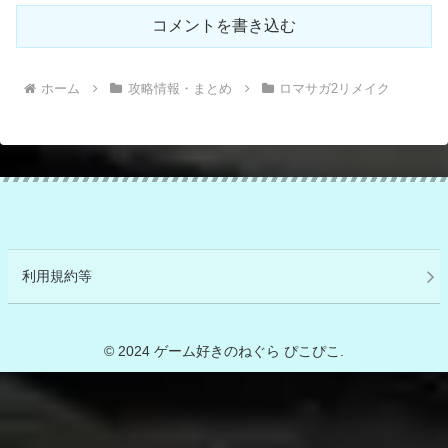
コメントを書き込む
ホーム
攻略情報・まとめ
ロマサガ2リメイク
利用規約等
© 2024 ゲーム好きのねぐら ぴこぴこ.