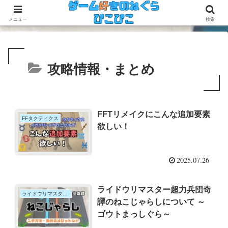
今のゲームも昔のゲームも面白い！
メニュー
検索
攻略情報・まとめ
FFTリメイクにこんな追加要素
FFタクティクス
欲しい！
2025.07.26
ライドウリマスター超力兵団奇
ライドウリマスター超力兵団奇譚
譚のねこじゃらしについて ～
ゴウトまっしぐら～