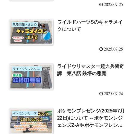
2025.07.25
ワイルドハーツSのキャラメイ
攻略情報・まとめ
クについて
2025.07.25
ライドウリマスター超力兵団奇
ライドウリマスター超力兵団奇譚
譚 第八話 鉄塔の悪魔
2025.07.24
ポケモンプレゼンツ(2025年7月
ポケモンシリーズ
22日)について ～ポケモンレジ
ェンズZ-Aやポケモンフレンズ
など～