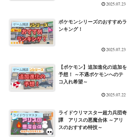
2025.07.23
ポケモンシリーズのおすすめラ
ゲーム雑談
ンキング！
2025.07.23
【ポケモン】追加進化の追加を
ゲーム雑談
予想！ ～不遇ポケモンへのテ
コ入れ希望～
2025.07.22
ライドウリマスター超力兵団奇
ライドウリマスター超力兵団奇譚
譚 アリスの悪魔合体 ～アリ
スのおすすめ特技～